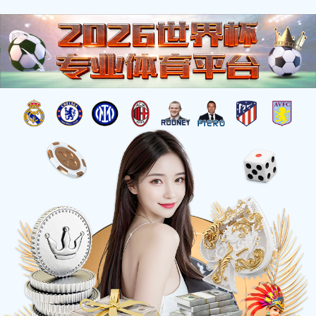
立即注册
万博网页版在线登录
带您畅享
全球体育盛事
专业平台，数据精准，
高清直播
覆盖热门体育项
目。
聚焦足球、篮球、电竞等赛事，
每日内容实时更
新
。
极速访问
下载APP