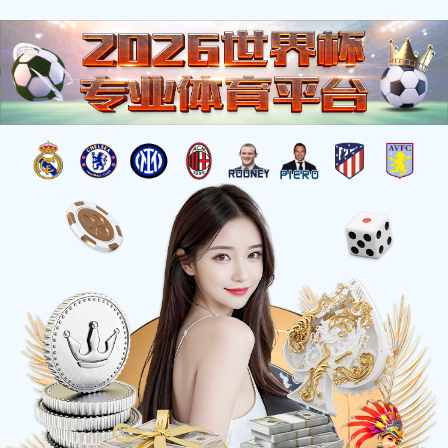
立即注册
万博网页版在线登录
带您畅享
全球体育盛事
专业平台，数据精准，
高清直播
覆盖热门体育项
目。
聚焦足球、篮球、电竞等赛事，
每日内容实时更
新
。
极速访问
下载APP