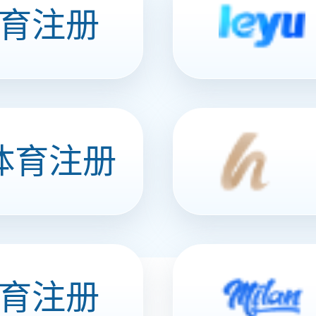
本人也需要在医疗团队的帮助下，重新评估自己的身体极限。无
，都将继续考验着球员、俱乐部以及所有关心他的球迷的耐心与
国