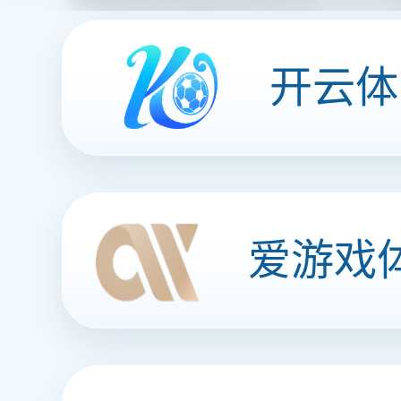
寥寥数场正式比赛，
成的技术型中场能够
球员，中场的创造力
巴缺阵带来的组织空缺
尝试与其协商解约，
心理层面的
对博格巴本人而言，
及重返法国国家队的渴
美加墨世界杯即将到来
博格巴的社交媒体动
声的严峻事实。对于
受从“天之骄子”到“
展望未来，博格巴的膝