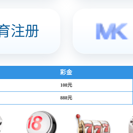
格
App下载
关于我们
隐私政策
服务协议
网站地图
合作 / 推荐平台
26好运滚滚」🔰【官方授权】🔰
mk体育官方网站
联网平台产品的技术厂家，是一家集
安博体育官网入口
页版在线登录-万博（中国）只有
星空体育
们公司用优良的产品为广大客户提